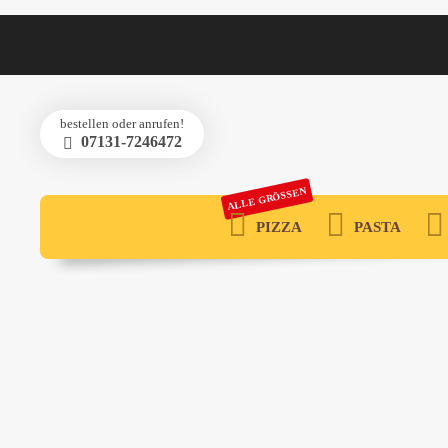
bestellen oder anrufen!
07131-7246472
ALLE GRÖSSEN
PIZZA
PASTA