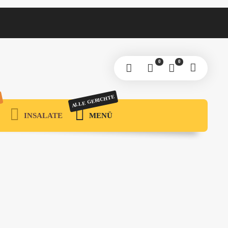
0
0
ALLE GERICHTE
INSALATE
MENÜ