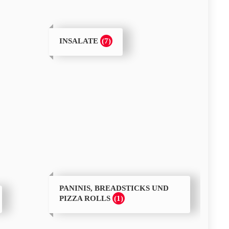
(7)
INSALATE
PANINIS, BREADSTICKS UND
(1)
PIZZA ROLLS