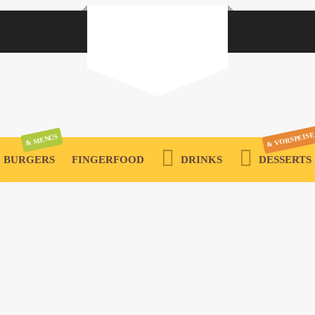
ANMELDEN
Passwort vergessen?
ERFORDERLICH
E-MAIL-ADRESSE
*
& VORSPEISE
& MENÜS
BURGERS
FINGERFOOD
DRINKS
DESSERTS
Ein Link zum Erstellen eines neuen Passwort wird an deine
E-Mail-Adresse gesendet.
Ihre personenbezogenen Daten werden verwendet, um Ihre Erfahrung
auf dieser Website zu unterstützen, den Zugriff auf Ihr Konto zu
verwalten und für andere Zwecke, die in unserer
Datenschutzerklärung