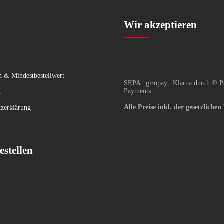
Wir akzeptieren
n & Mindestbestellwert
SEPA | giropay | Klarna durch © P
Payments
m
Alle Preise inkl. der gesetzliche
tzerklärung
estellen