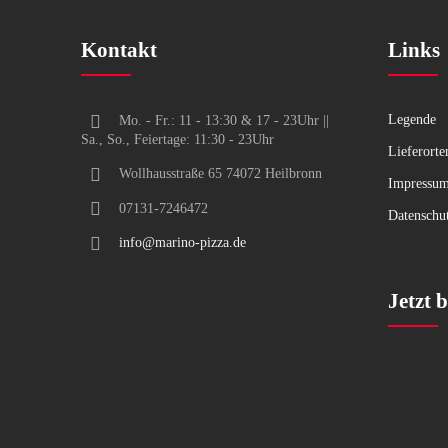
Kontakt
Links
Legende
Mo. - Fr.: 11 - 13:30 & 17 - 23Uhr ||
Sa., So., Feiertage: 11:30 - 23Uhr
Lieferorte
Wollhausstraße 65 74072 Heilbronn
Impressu
07131-7246472
Datenschu
info@marino-pizza.de
Jetzt b