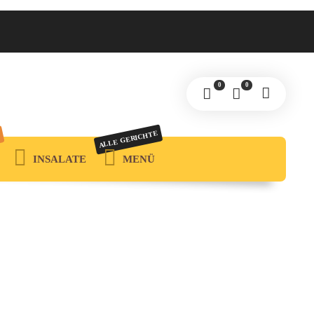
0
0
ALLE GERICHTE
INSALATE
MENÜ