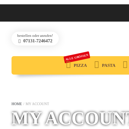
bestellen oder anrufen!
07131-7246472
ALLE GRÖSSEN
PIZZA
PASTA
HOME
/
MY ACCOUNT
MY ACCOUN