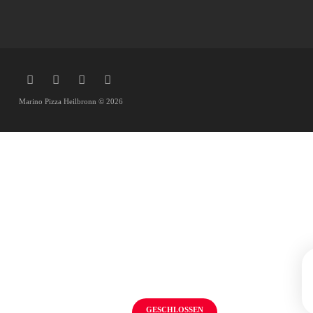
Marino Pizza Heilbronn © 2026
GESCHLOSSEN