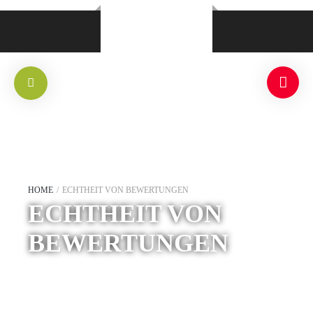
HOME
/
ECHTHEIT VON BEWERTUNGEN
ECHTHEIT VON
BEWERTUNGEN