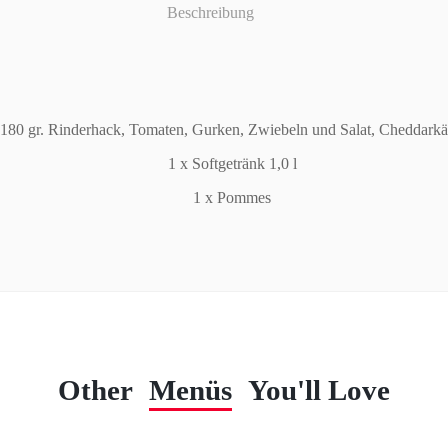
Beschreibung
 180 gr. Rinderhack, Tomaten, Gurken, Zwiebeln und Salat, Cheddar
1 x Softgetränk 1,0 l
1 x Pommes
Other
Menüs
You'll Love