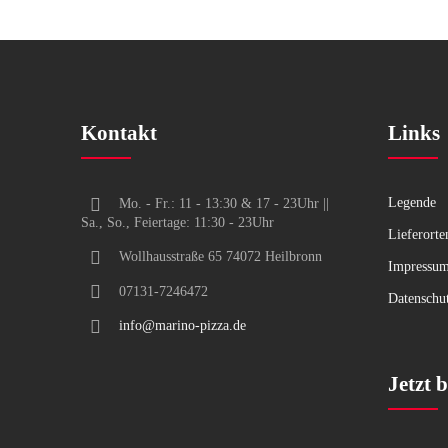
Kontakt
Links
Legende
Mo. - Fr.: 11 - 13:30 & 17 - 23Uhr ||
Sa., So., Feiertage: 11:30 - 23Uhr
Lieferorte
Wollhausstraße 65 74072 Heilbronn
Impressu
07131-7246472
Datenschu
info@marino-pizza.de
Jetzt b