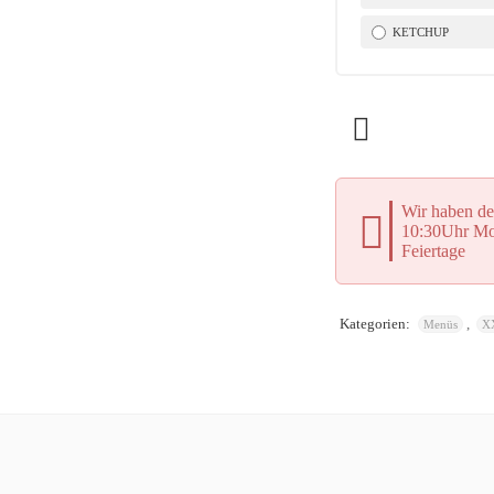
KETCHUP
Wir haben de
10:30Uhr Mor
Feiertage
Kategorien:
,
Menüs
X