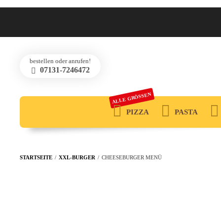
bestellen oder anrufen!
07131-7246472
ALLE GRÖSSEN
PIZZA
PASTA
STARTSEITE
/
XXL-BURGER
/
CHEESEBURGER MENÜ