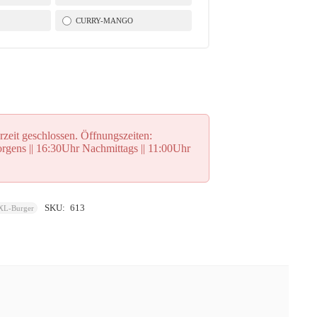
CURRY-MANGO
rzeit geschlossen. Öffnungszeiten:
gens || 16:30Uhr Nachmittags || 11:00Uhr
SKU:
613
XL-Burger