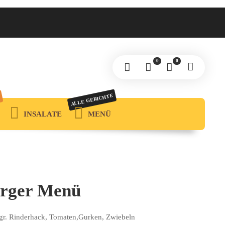
0
0
ALLE GERICHTE
INSALATE
MENÜ
rger Menü
gr. Rinderhack, Tomaten,Gurken, Zwiebeln