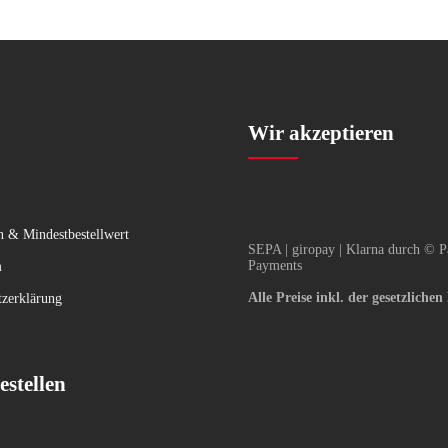
Wir akzeptieren
n & Mindestbestellwert
SEPA | giropay | Klarna durch © P
Payments
m
Alle Preise inkl. der gesetzliche
tzerklärung
estellen