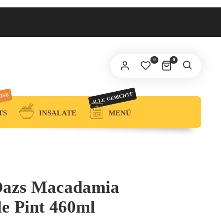
0
0
ALLE GERICHTE
EISE
TS
INSALATE
MENÜ
Dazs Macadamia
le Pint 460ml