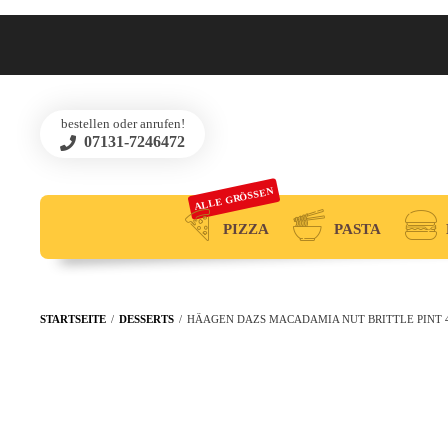
bestellen oder anrufen!
07131-7246472
ALLE GRÖSSEN
PIZZA
PASTA
STARTSEITE
/
DESSERTS
/
HÄAGEN DAZS MACADAMIA NUT BRITTLE PINT 