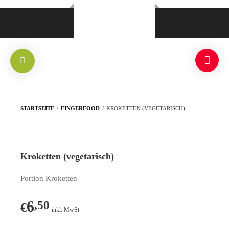
STARTSEITE
/
FINGERFOOD
/
KROKETTEN (VEGETARISCH)
Kroketten (vegetarisch)
Portion Kroketten
6
,50
€
inkl. MwSt