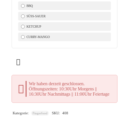
BBQ
SÜSS-SAUER
KETCHUP
CURRY-MANGO
Wir haben derzeit geschlossen.
Öffnungszeiten: 10:30Uhr Morgens ||
16:30Uhr Nachmittags || 11:00Uhr Feiertage
Kategorie:
SKU:
408
Fingerfood