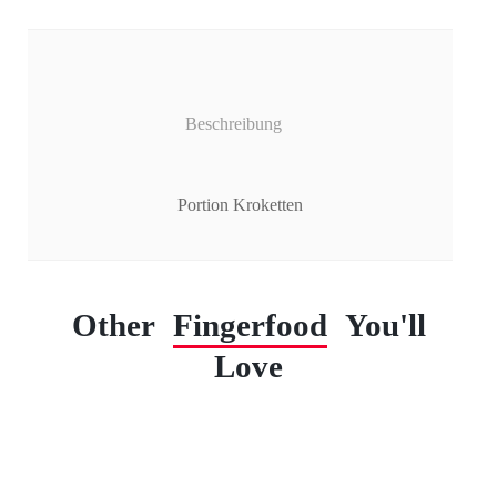
Beschreibung
Portion Kroketten
Other
Fingerfood
You'll
Love