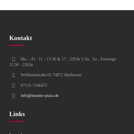
Kontakt
Mo. - Fr.: 11 - 13:30 & 17 - 23Uhr || Sa., So., Feiertage:
11:30 - 23Uhr
Wollhausstraße 65 74072 Heilbronn
07131-7246472
info@marino-pizza.de
Links