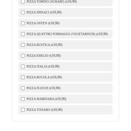
16
,90
PIZZA TORINO (SCHARF) (
)
€
16
,90
PIZZA SPINACI (
)
€
16
,90
PIZZA OSTEN (
)
€
16
,90
PIZZA QUATTRO FORMAGGI (VEGETARISCH) (
)
€
16
,90
PIZZA RUSTICA (
)
€
16
,90
PIZZA EMILIO (
)
€
16
,90
PIZZA ITALIA (
)
€
16
,90
PIZZA RUCOLA (
)
€
16
,90
PIZZA FLEICH (
)
€
16
,90
PIZZA MARINARA (
)
€
16
,90
PIZZA TONARO (
)
€