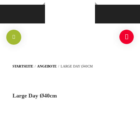
STARTSEITE
/
ANGEBOTE
/
LARGE DAY Ø40CM
Large Day Ø40cm