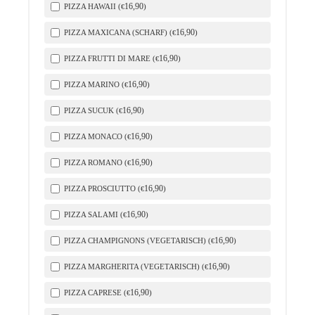
16
,90
PIZZA HAWAII (
)
€
16
,90
PIZZA MAXICANA (SCHARF) (
)
€
16
,90
PIZZA FRUTTI DI MARE (
)
€
16
,90
PIZZA MARINO (
)
€
16
,90
PIZZA SUCUK (
)
€
16
,90
PIZZA MONACO (
)
€
16
,90
PIZZA ROMANO (
)
€
16
,90
PIZZA PROSCIUTTO (
)
€
16
,90
PIZZA SALAMI (
)
€
16
,90
PIZZA CHAMPIGNONS (VEGETARISCH) (
)
€
16
,90
PIZZA MARGHERITA (VEGETARISCH) (
)
€
16
,90
PIZZA CAPRESE (
)
€