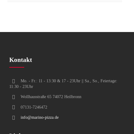
Kontakt
Mo. - Fr.: 11 - 13:30 & 17 - 23Uhr || Sa., So., Feiertage:
11:30 - 23Uhr
Wollhausstraße 65 74072 Heilbronn
07131-7246472
info@marino-pizza.de