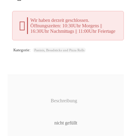
Wir haben derzeit geschlossen.
Öffnungszeiten: 10:30Uhr Morgens ||
16:30Uhr Nachmittags || 11:00Uhr Feiertage
LICH
Kategorie:
Paninis, Breadsticks und Pizza Rolls
Beschreibung
nicht gefüllt