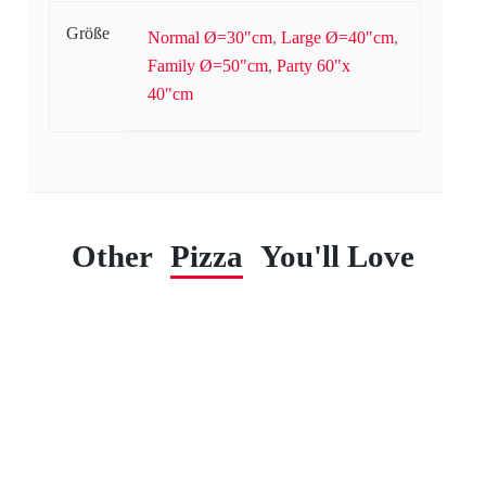
Größe
Normal Ø=30"cm
,
Large Ø=40"cm
,
Family Ø=50"cm
,
Party 60"x
40"cm
Other
Pizza
You'll Love