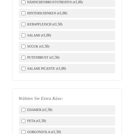
1
,00
HÄHNCHENBRUSTSTREIFEN (
)
€
1
,00
HINTERSCHINKEN (
)
€
1
,50
KEBAPFLEISCH (
)
€
1
,00
SALAMI (
)
€
1
,50
SUCUK (
)
€
1
,50
PUTENBRUST (
)
€
1
,00
SALAMI PICANTE (
)
€
Wählen Sie Extra Käse:
1
,50
EDAMER (
)
€
1
,50
FETA (
)
€
1
,50
GORGONZOLA (
)
€