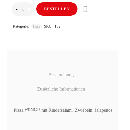
BESTELLEN
Kategorie:
SKU:
132
Pizza
Beschreibung
Zusätzliche Informationen
Pizza
mit Rindersalami, Zwiebeln, Jalapenos
WE,MI,2,3