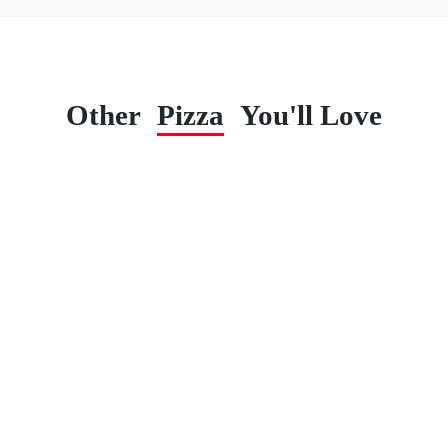
Other
Pizza
You'll Love