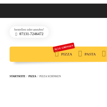
bestellen oder anrufen!
07131-7246472
ALLE GRÖSSEN
PIZZA
PASTA
STARTSEITE
/
PIZZA
/
PIZZA SCHINKEN