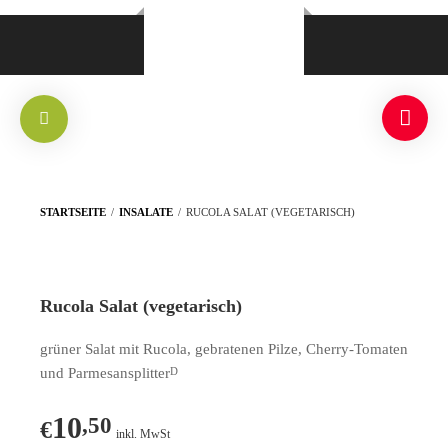
STARTSEITE
/
INSALATE
/
RUCOLA SALAT (VEGETARISCH)
Rucola Salat (vegetarisch)
grüner Salat mit Rucola, gebratenen Pilze, Cherry-Tomaten
und Parmesansplitter
D
10
,50
€
inkl. MwSt