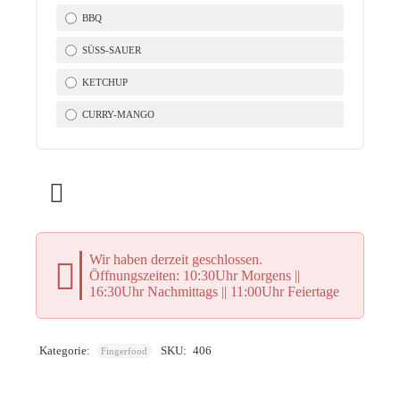
BBQ
SÜSS-SAUER
KETCHUP
CURRY-MANGO
Wir haben derzeit geschlossen.
Öffnungszeiten: 10:30Uhr Morgens ||
16:30Uhr Nachmittags || 11:00Uhr Feiertage
Kategorie:
SKU:
406
Fingerfood